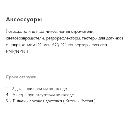
Аксессуары
( отражатели для датчиков, ленты отражатели,
световозвращатели, ретрорефлекторы, тестеры для датчиков
с напряжением DC или AC/DC, конвертеры сигнала
PNP/NPN )
Сроки отгрузки
1 - 2 дня - при наличии на складе
4 - 6 нед. - при отсутствии на складе
9 - 11 дней - срочная доставка ( Китай - Россия )