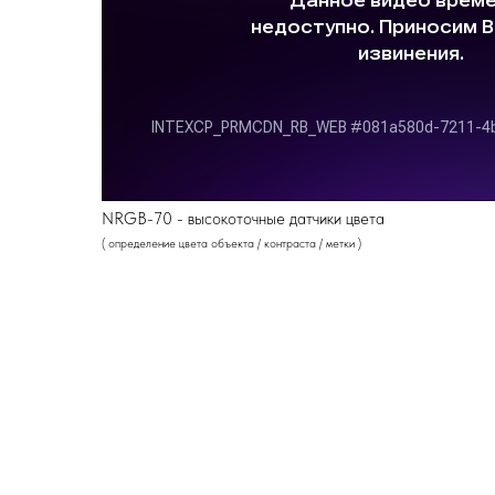
NRGB-70 - высокоточные датчики цвета
( определение цвета объекта / контраста / метки )