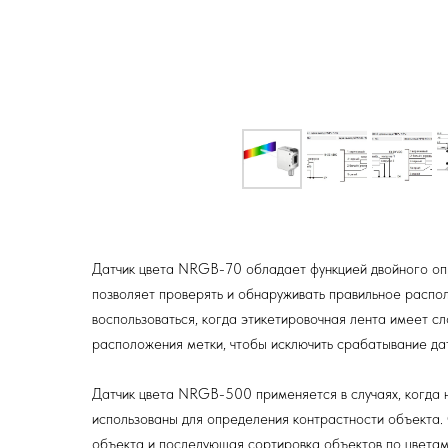
Датчик цвета NRGB-70 обладает функцией двойного опр
позволяет проверять и обнаруживать правильное распо
воспользоваться, когда этикетировочная лента имеет с
расположения метки, чтобы исключить срабатывание дат
Датчик цвета NRGB-500 применяется в случаях, когда 
использованы для определения контрастности объекта. 
объекта и последующая сортировка объектов по цветам.