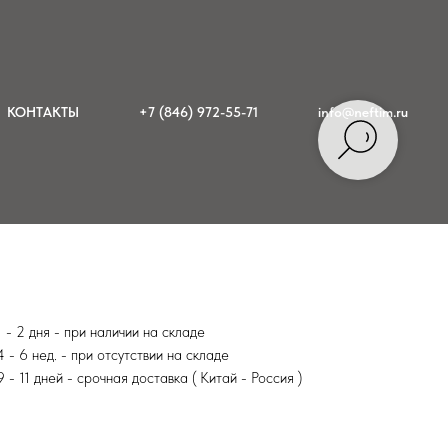
очные датчики цвета
КОНТАКТЫ
+7 (846) 972-55-71
info@neftim.ru
1 - 2 дня - при наличии на складе
4 - 6 нед. - при отсутствии на складе
9 - 11 дней - срочная доставка ( Китай - Россия )