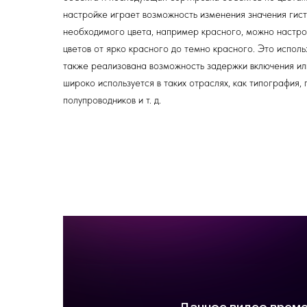
настройке играет возможность изменения значения гис
необходимого цвета, например красного, можно настрои
цветов от ярко красного до темно красного. Это исполь
также реализована возможность задержки включения ил
широко используется в таких отраслях, как типография,
полупроводников и т. д.