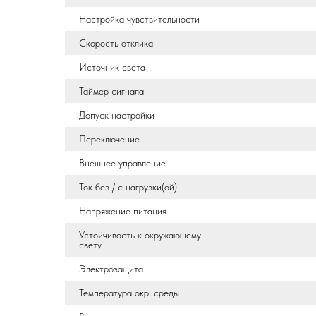
Настройка чувствительности
Скорость отклика
Источник света
Таймер сигнала
Допуск настройки
Переключение
Внешнее управление
Ток без / с нагрузки(ой)
Напряжение питания
Устойчивость к окружающему
свету
Электрозащита
Температура окр. среды