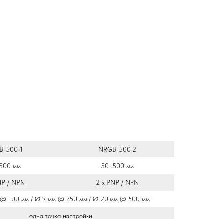
B-500-1
NRGB-500-2
500 мм
50…500 мм
NP / NPN
2 х PNP / NPN
 @ 100 мм / Ø 9 мм @ 250 мм / Ø 20 мм @ 500 мм
одна точка настройки