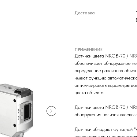
Доставка
ПРИМЕНЕНИЕ
Датчики цвета NRGB-70 / NR
обеспечивает обнаружение не 
определение различных объект
имеют функцию автоматическо
оптимизировать параметры да
цвета объекта.
Датчики цвета NRGB-70 / NRG
обнаружения наличия клеевого
Датчики обладают функцией "м
последствия при несоответств