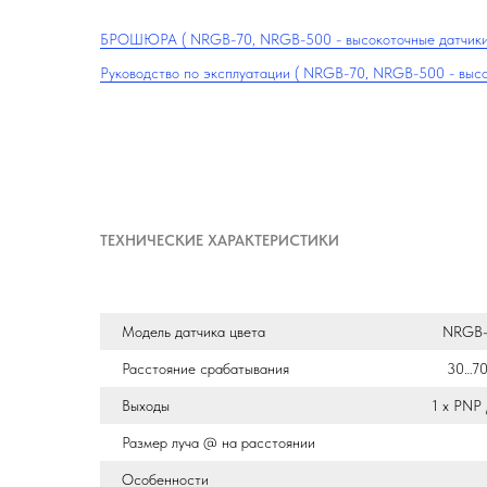
БРОШЮРА ( NRGB-70, NRGB-500 - высокоточные датчики цвета ) ..............
Руководство по эксплуатации ( NRGB-70, NRGB-500 - высокоточные да
ТЕХНИЧЕСКИЕ ХАРАКТЕРИСТИКИ
Модель датчика цвета
NRGB-
Расстояние срабатывания
30…70
Выходы
1 х PNP
Размер луча @ на расстоянии
Особенности