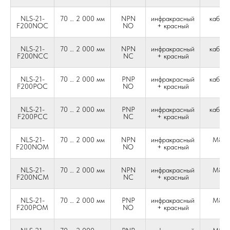
NLS-21-
70 … 2 000 мм
NPN
инфракрасный
кабель
F200NOC
NO
+ красный
жи
NLS-21-
70 … 2 000 мм
NPN
инфракрасный
кабель
F200NCC
NC
+ красный
жи
NLS-21-
70 … 2 000 мм
PNP
инфракрасный
кабель
F200POC
NO
+ красный
жи
NLS-21-
70 … 2 000 мм
PNP
инфракрасный
кабель
F200PCC
NC
+ красный
жи
NLS-21-
70 … 2 000 мм
NPN
инфракрасный
М8 4-
F200NOM
NO
+ красный
NLS-21-
70 … 2 000 мм
NPN
инфракрасный
М8 4-
F200NCM
NC
+ красный
NLS-21-
70 … 2 000 мм
PNP
инфракрасный
М8 4-
F200POM
NO
+ красный