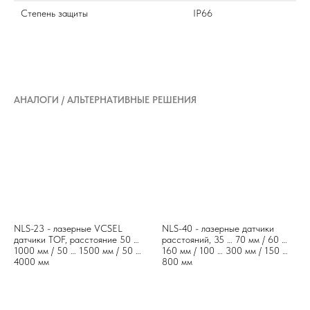
Степень защиты
IP66
АНАЛОГИ / АЛЬТЕРНАТИВНЫЕ РЕШЕНИЯ
NLS-23 - лазерные VCSEL
NLS-40 - лазерные датчики
датчики TOF, расстояние 50 …
расстояний, 35 … 70 мм / 60 …
1000 мм / 50 … 1500 мм / 50 …
160 мм / 100 … 300 мм / 150 …
4000 мм
800 мм