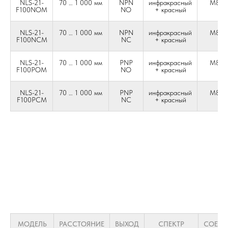
NLS-21-
70 … 1 000 мм
NPN
инфракрасный
М8 4-
F100NOM
NO
+ красный
NLS-21-
70 … 1 000 мм
NPN
инфракрасный
М8 4-
F100NCM
NC
+ красный
NLS-21-
70 … 1 000 мм
PNP
инфракрасный
М8 4-
F100POM
NO
+ красный
NLS-21-
70 … 1 000 мм
PNP
инфракрасный
М8 4-
F100PCM
NC
+ красный
МОДЕЛЬ
РАССТОЯНИЕ
ВЫХОД
СПЕКТР
СОЕДИ