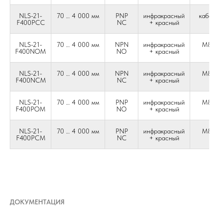
NLS-21-
70 … 4 000 мм
PNP
инфракрасный
кабель
F400PCC
NC
+ красный
жи
NLS-21-
70 … 4 000 мм
NPN
инфракрасный
М8 4-
F400NOM
NO
+ красный
NLS-21-
70 … 4 000 мм
NPN
инфракрасный
М8 4-
F400NCM
NC
+ красный
NLS-21-
70 … 4 000 мм
PNP
инфракрасный
М8 4-
F400POM
NO
+ красный
NLS-21-
70 … 4 000 мм
PNP
инфракрасный
М8 4-
F400PCM
NC
+ красный
ДОКУМЕНТАЦИЯ