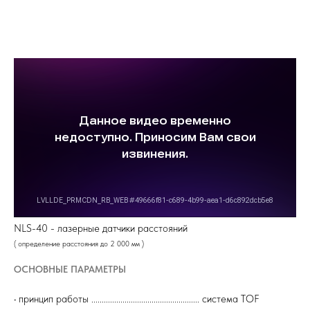
NLS-40 - лазерные датчики расстояний
( определение расстояния до 2 000 мм )
ОСНОВНЫЕ ПАРАМЕТРЫ
• принцип работы .................................................... система TOF