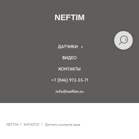
NEFTIM
ДАТЧИКИ
ВИДЕО
КОНТАКТЫ
+7 (846) 972-55-71
info@neftim.ru
NEFTIM
/
КАТАЛОГ
/
Датчики контроля края