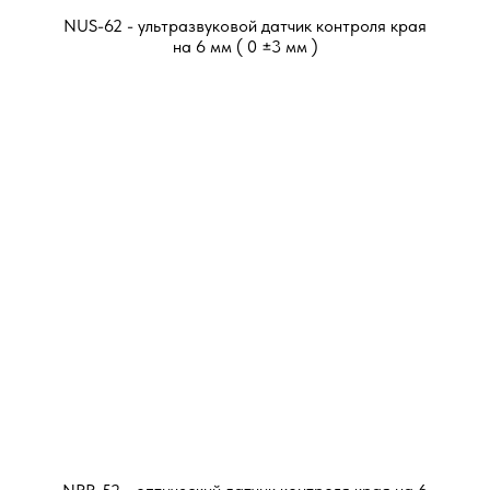
NUS-62 - ультразвуковой датчик контроля края
на 6 мм ( 0 ±3 мм )