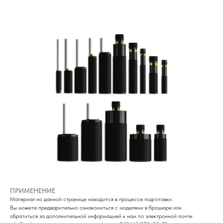
ПРИМЕНЕНИЕ
Материал но данной странице находится в процессе подготовки.
Вы можете предварительно ознакомиться с моделями в брошюре или
обратиться за дополнительной информацией к нам по электронной почте: