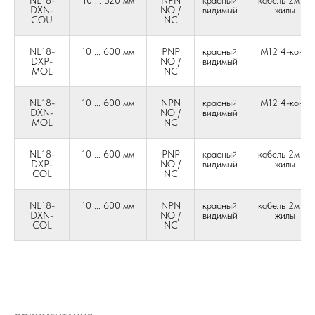
NL18-
10 ... 320 мм
NPN
красный
кабель 2м 4-
DXN-
NO /
видимый
жилы
COU
NC
NL18-
10 ... 600 мм
PNP
красный
М12 4-конт.
DXP-
NO /
видимый
MOL
NC
NL18-
10 ... 600 мм
NPN
красный
М12 4-конт.
DXN-
NO /
видимый
MOL
NC
NL18-
10 ... 600 мм
PNP
красный
кабель 2м 4-
DXP-
NO /
видимый
жилы
COL
NC
NL18-
10 ... 600 мм
NPN
красный
кабель 2м 4-
DXN-
NO /
видимый
жилы
COL
NC