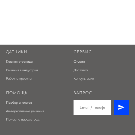
ДАТЧИКИ
СЕРВИС
Главная страница
Оплата
Решения в индустрии
Доставка
Рабочие проекты
Консультация
ПОМОЩЬ
ЗАПРОС
Подбор аналогов
Альтернативные решения
Поиск по параметрам