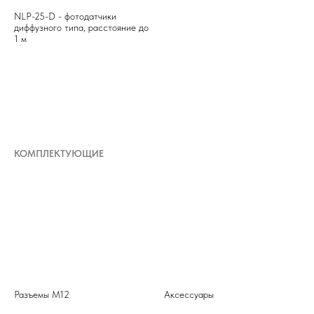
NLP-25-D - фотодатчики
диффузного типа, расстояние до
1 м
КОМПЛЕКТУЮЩИЕ
Разъемы М12
Аксессуары