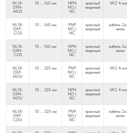
NL18-
10 ... 160 мм
NPN
красный
М12 4-конт.
DXN-
NO /
видимый
MOS
NC
NL18-
10 ... 160 мм
PNP
красный
кабель 2м 4-
DXP-
NO /
видимый
жилы
COS
NC
NL18-
10 ... 160 мм
NPN
красный
кабель 2м 4-
DXN-
NO /
видимый
жилы
COS
NC
NL18-
10 ... 320 мм
PNP
красный
М12 4-конт.
DXP-
NO /
видимый
MOU
NC
NL18-
10 ... 320 мм
NPN
красный
М12 4-конт.
DXN-
NO /
видимый
MOU
NC
NL18-
10 ... 320 мм
PNP
красный
кабель 2м 4-
DXP-
NO /
видимый
жилы
COU
NC