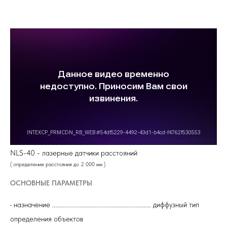
NLS-40 - лазерные датчики расстояний
( определение расстояния до 2 000 мм )
ОСНОВНЫЕ ПАРАМЕТРЫ
• назначение ................................................................. диффузный тип
определения объектов