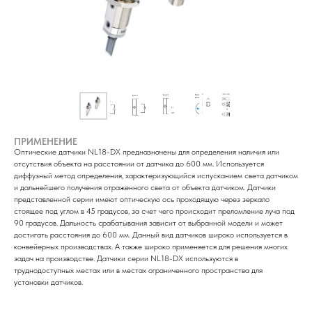
ПРИМЕНЕНИЕ
Оптические датчики NL18-DX предназначены для определения наличия или
отсутствия объекта на расстоянии от датчика до 600 мм. Используется
диффузный метод определения, характеризующийся испусканием света датчиком
и дальнейшего получения отраженного света от объекта датчиком. Датчики
представленной серии имеют оптическую ось проходящую через зеркало
стоящее под углом в 45 градусов, за счет чего происходит преломление луча под
90 градусов. Дальность срабатывания зависит от выбранной модели и может
достигать расстояния до 600 мм. Данный вид датчиков широко используется в
конвейерных производствах. А также широко применяется для решения многих
задач на производстве. Датчики серии NL18-DX используются в
труднодоступных местах или в местах ограниченного пространства для
установки датчиков.