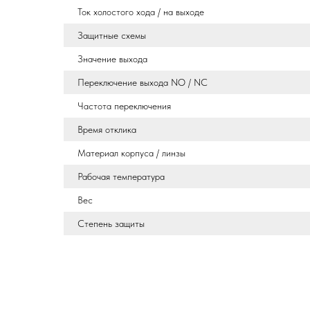
Ток холостого хода / на выходе
Защитные схемы
Значение выхода
Переключение выхода NO / NC
Частота переключения
Время отклика
Материал корпуса / линзы
Рабочая температура
Вес
Степень защиты