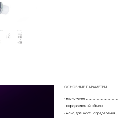
ОСНОВНЫЕ ПАРАМЕТРЫ
• назначение ...............................
• определяемый объект....................
• макс. дальность определения ............