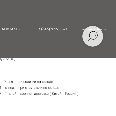
КОНТАКТЫ
+7 (846) 972-55-71
info@neftim.ru
 корпус М18 )
пус М18 )
1 - 2 дня - при наличии на складе
4 - 6 нед. - при отсутствии на складе
9 - 11 дней - срочная доставка ( Китай - Россия )