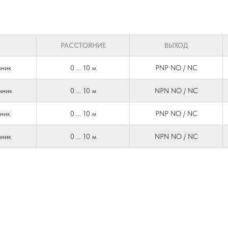
РАССТОЯНИЕ
ВЫХОД
мник
0 ... 10 м
PNP NO / NC
мник
0 ... 10 м
NPN NO / NC
мник
0 ... 10 м
PNP NO / NC
мник
0 ... 10 м
NPN NO / NC