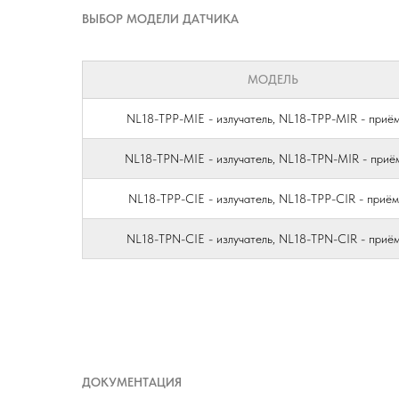
ВЫБОР МОДЕЛИ ДАТЧИКА
МОДЕЛЬ
NL18-TPP-MIE - излучатель, NL18-TPP-MIR - приё
NL18-TPN-MIE - излучатель, NL18-TPN-MIR - приё
NL18-TPP-CIE - излучатель, NL18-TPP-CIR - приё
NL18-TPN-CIE - излучатель, NL18-TPN-CIR - приё
ДОКУМЕНТАЦИЯ