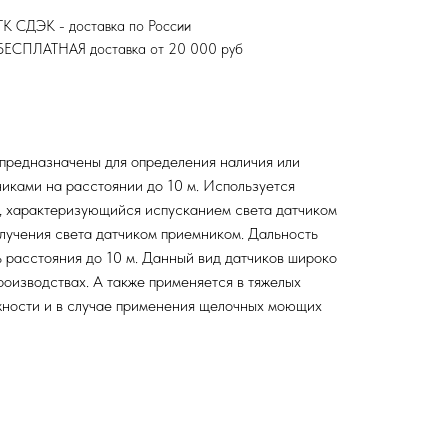
ТК СДЭК - доставка по России
БЕСПЛАТНАЯ доставка от 20 000 руб
предназначены для определения наличия или
чиками на расстоянии до 10 м. Используется
, характеризующийся испусканием света датчиком
лучения света датчиком приемником. Дальность
 расстояния до 10 м. Данный вид датчиков широко
роизводствах. А также применяется в тяжелых
жности и в случае применения щелочных моющих