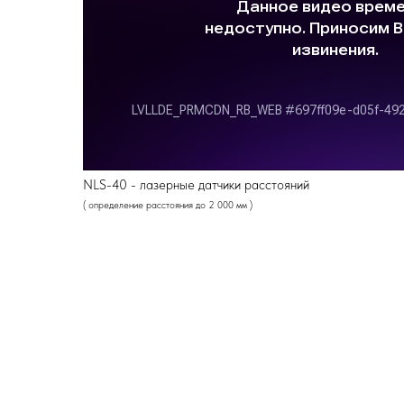
NLS-40 - лазерные датчики расстояний
( определение расстояния до 2 000 мм )